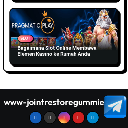
SLOT
Bagaimana Slot Online Membawa
Elemen Kasino ke Rumah Anda
www-jointrestoregummies.org