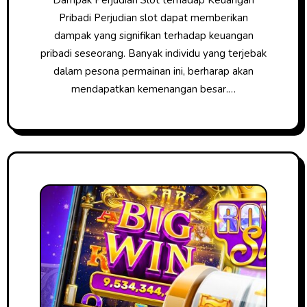
Pribadi Perjudian slot dapat memberikan
dampak yang signifikan terhadap keuangan
pribadi seseorang. Banyak individu yang terjebak
dalam pesona permainan ini, berharap akan
mendapatkan kemenangan besar.…