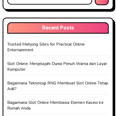
Recent Posts
Trusted Mahjong Sites for Practical Online
Entertainment
Slot Online: Menjelajahi Dunia Penuh Warna dari Layar
Komputer
Bagaimana Teknologi RNG Membuat Slot Online Tetap
Adil?
Bagaimana Slot Online Membawa Elemen Kasino ke
Rumah Anda