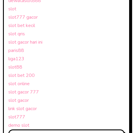
dewataslot888
slot
slot777 gacor
slot bet kecil
slot qris
slot gacor hari ini
paris88
liga123
slot88
slot bet 200
slot online
slot gacor 777
slot gacor
link slot gacor
slot777
demo slot