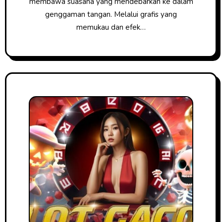
membawa suasana yang mendebarkan ke dalam
genggaman tangan. Melalui grafis yang
memukau dan efek…