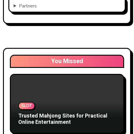
Partners
You Missed
SLOT
Trusted Mahjong Sites for Practical
Online Entertainment