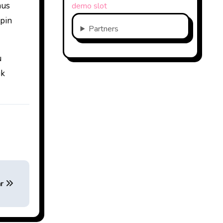
nus
demo slot
spin
Partners
u
uk
ar