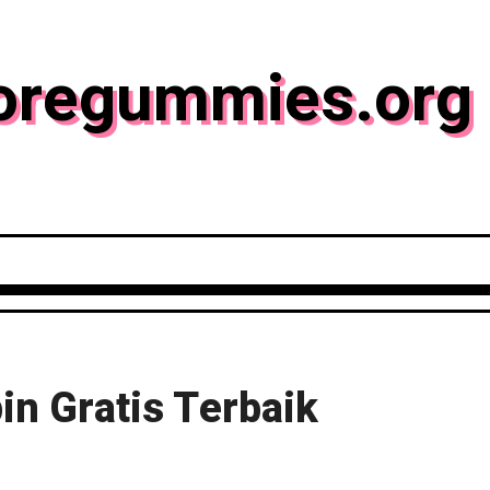
toregummies.org
pin Gratis Terbaik