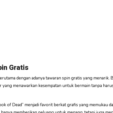
in Gratis
terutama dengan adanya tawaran spin gratis yang menarik. 
uler yang menawarkan kesempatan untuk bermain tanpa haru
Book of Dead” menjadi favorit berkat grafis yang memukau d
ak hanya memberikan peluang untuk menang, tetapi juga m