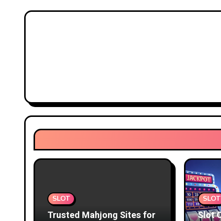
i
g
a
s
i
p
o
s
SLOT
SLOT
Trusted Mahjong Sites for
Slot 