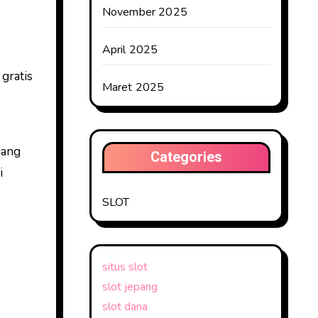
November 2025
April 2025
Maret 2025
uang
Categories
i
SLOT
situs slot
slot jepang
slot dana