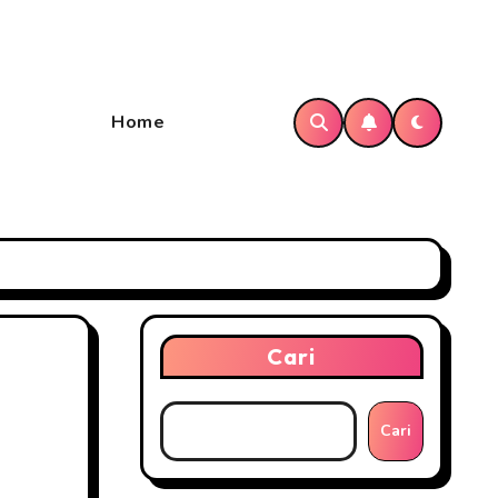
Home
Cari
Cari