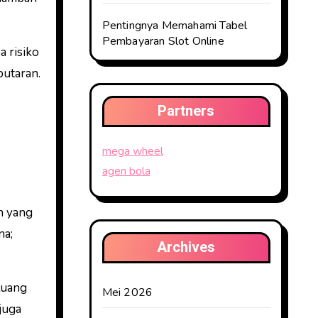
Pentingnya Memahami Tabel
Pembayaran Slot Online
 risiko
putaran.
Partners
mega wheel
agen bola
an yang
na;
Archives
luang
Mei 2026
juga