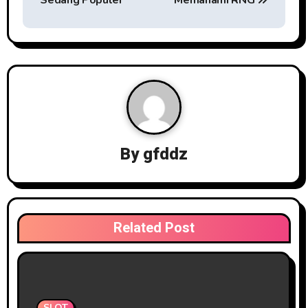
v
Sedang Populer
Memahami RNG
i
g
a
s
i
By
gfddz
p
o
s
Related Post
SLOT