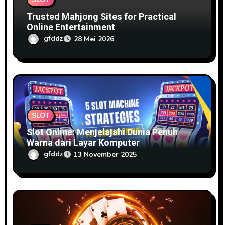
Trusted Mahjong Sites for Practical
Online Entertainment
gfddz
28 Mei 2026
SLOT
Slot Online: Menjelajahi Dunia Penuh
Warna dari Layar Komputer
gfddz
13 November 2025