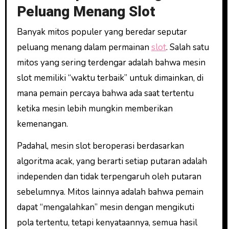
Peluang Menang Slot
Banyak mitos populer yang beredar seputar
peluang menang dalam permainan
slot
. Salah satu
mitos yang sering terdengar adalah bahwa mesin
slot memiliki “waktu terbaik” untuk dimainkan, di
mana pemain percaya bahwa ada saat tertentu
ketika mesin lebih mungkin memberikan
kemenangan.
Padahal, mesin slot beroperasi berdasarkan
algoritma acak, yang berarti setiap putaran adalah
independen dan tidak terpengaruh oleh putaran
sebelumnya. Mitos lainnya adalah bahwa pemain
dapat “mengalahkan” mesin dengan mengikuti
pola tertentu, tetapi kenyataannya, semua hasil