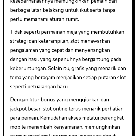
kesederhanaannya memungkinkan pemain dari
berbagai latar belakang untuk ikut serta tanpa
perlu memahami aturan rumit.
Tidak seperti permainan meja yang membutuhkan
strategi dan keterampilan, slot menawarkan
pengalaman yang cepat dan menyenangkan
dengan hasil yang sepenuhnya bergantung pada
keberuntungan. Selain itu, grafis yang menarik dan
tema yang beragam menjadikan setiap putaran slot
seperti petualangan baru.
Dengan fitur bonus yang menggiurkan dan
jackpot besar, slot online terus menarik perhatian
para pemain. Kemudahan akses melalui perangkat
mobile menambah kenyamanan, memungkinkan