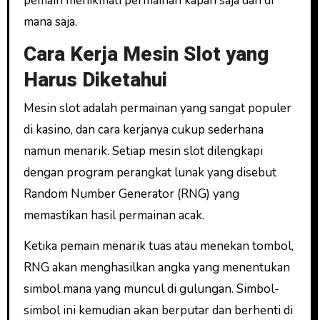
pemain menikmati permainan kapan saja dan di
mana saja.
Cara Kerja Mesin Slot yang
Harus Diketahui
Mesin slot adalah permainan yang sangat populer
di kasino, dan cara kerjanya cukup sederhana
namun menarik. Setiap mesin slot dilengkapi
dengan program perangkat lunak yang disebut
Random Number Generator (RNG) yang
memastikan hasil permainan acak.
Ketika pemain menarik tuas atau menekan tombol,
RNG akan menghasilkan angka yang menentukan
simbol mana yang muncul di gulungan. Simbol-
simbol ini kemudian akan berputar dan berhenti di