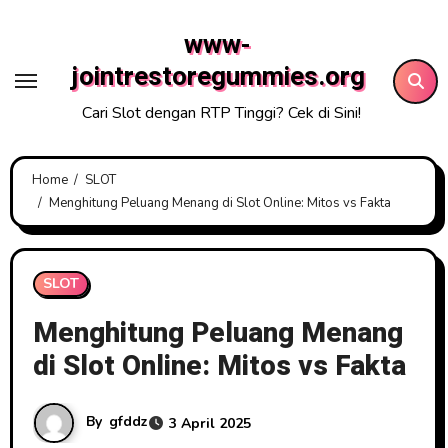
Skip
www-
to
content
jointrestoregummies.org
Cari Slot dengan RTP Tinggi? Cek di Sini!
Home
SLOT
Menghitung Peluang Menang di Slot Online: Mitos vs Fakta
SLOT
Menghitung Peluang Menang
di Slot Online: Mitos vs Fakta
By
gfddz
3 April 2025