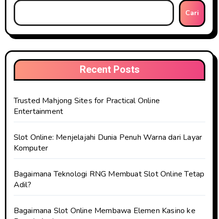
Cari
Recent Posts
Trusted Mahjong Sites for Practical Online
Entertainment
Slot Online: Menjelajahi Dunia Penuh Warna dari Layar
Komputer
Bagaimana Teknologi RNG Membuat Slot Online Tetap
Adil?
Bagaimana Slot Online Membawa Elemen Kasino ke