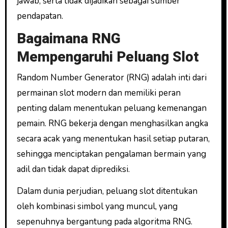
jawab, serta tidak dijadikan sebagai sumber
pendapatan.
Bagaimana RNG
Mempengaruhi Peluang Slot
Random Number Generator (RNG) adalah inti dari
permainan slot modern dan memiliki peran
penting dalam menentukan peluang kemenangan
pemain. RNG bekerja dengan menghasilkan angka
secara acak yang menentukan hasil setiap putaran,
sehingga menciptakan pengalaman bermain yang
adil dan tidak dapat diprediksi.
Dalam dunia perjudian, peluang slot ditentukan
oleh kombinasi simbol yang muncul, yang
sepenuhnya bergantung pada algoritma RNG.