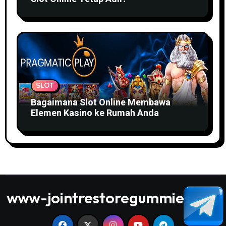
SLOT
Bagaimana Slot Online Membawa
Elemen Kasino ke Rumah Anda
www-jointrestoregummies.org